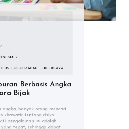
/
/
/
ONESIA
/
SITUS TOTO MACAU TERPERCAYA
uran Berbasis Angka
ara Bijak
s angka, banyak orang mencari
s khawatir tentang risiko
mati pengalaman ini adalah
yang tepat, sehingga dapat