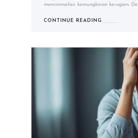
meminimalisir kemungkinan kerugian. D
CONTINUE READING