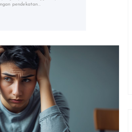
engan pendekatan…