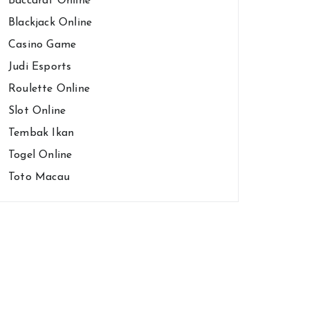
Baccarat Online
Blackjack Online
Casino Game
Judi Esports
Roulette Online
Slot Online
Tembak Ikan
Togel Online
Toto Macau