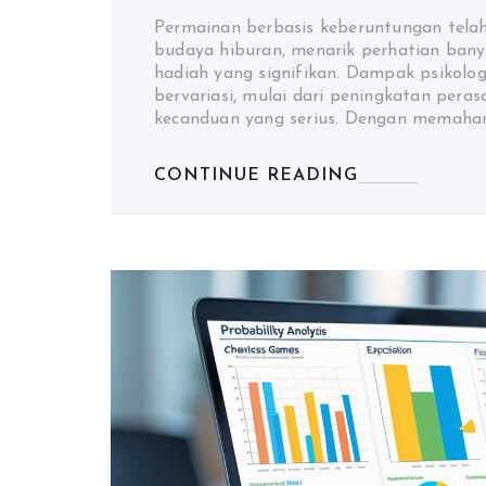
Permainan berbasis keberuntungan telah
budaya hiburan, menarik perhatian bany
hadiah yang signifikan. Dampak psikologi
bervariasi, mulai dari peningkatan peras
kecanduan yang serius. Dengan memaham
CONTINUE READING