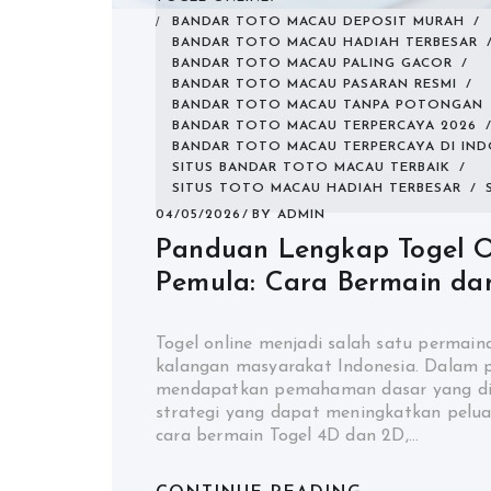
BANDAR TOTO MACAU DEPOSIT MURAH
/
BANDAR TOTO MACAU HADIAH TERBESAR
BANDAR TOTO MACAU PALING GACOR
/
BANDAR TOTO MACAU PASARAN RESMI
/
BANDAR TOTO MACAU TANPA POTONGAN
BANDAR TOTO MACAU TERPERCAYA 2026
BANDAR TOTO MACAU TERPERCAYA DI IND
SITUS BANDAR TOTO MACAU TERBAIK
/
SITUS TOTO MACAU HADIAH TERBESAR
/
04/05/2026
BY
ADMIN
Panduan Lengkap Togel O
Pemula: Cara Bermain dan
Togel online menjadi salah satu permain
kalangan masyarakat Indonesia. Dalam 
mendapatkan pemahaman dasar yang dip
strategi yang dapat meningkatkan pel
cara bermain Togel 4D dan 2D,…