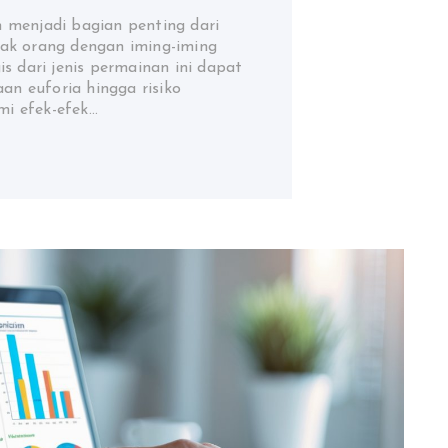
 menjadi bagian penting dari
ak orang dengan iming-iming
s dari jenis permainan ini dapat
aan euforia hingga risiko
i efek-efek…