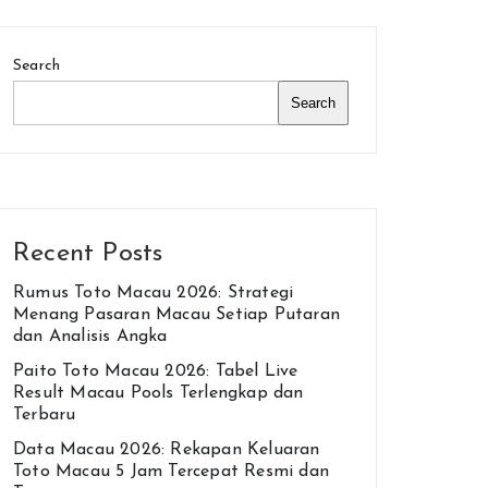
Search
Search
Recent Posts
Rumus Toto Macau 2026: Strategi
Menang Pasaran Macau Setiap Putaran
dan Analisis Angka
Paito Toto Macau 2026: Tabel Live
Result Macau Pools Terlengkap dan
Terbaru
Data Macau 2026: Rekapan Keluaran
Toto Macau 5 Jam Tercepat Resmi dan