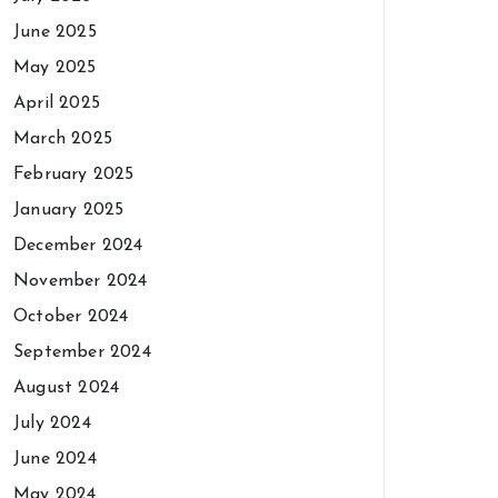
June 2025
May 2025
April 2025
March 2025
February 2025
January 2025
December 2024
November 2024
October 2024
September 2024
August 2024
July 2024
June 2024
May 2024