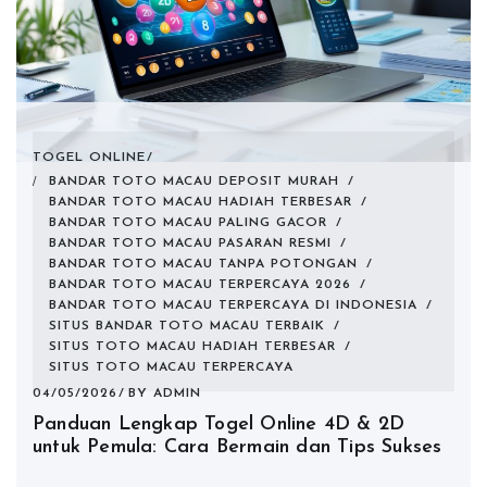
TOGEL ONLINE
BANDAR TOTO MACAU DEPOSIT MURAH
/
BANDAR TOTO MACAU HADIAH TERBESAR
/
BANDAR TOTO MACAU PALING GACOR
/
BANDAR TOTO MACAU PASARAN RESMI
/
BANDAR TOTO MACAU TANPA POTONGAN
/
BANDAR TOTO MACAU TERPERCAYA 2026
/
BANDAR TOTO MACAU TERPERCAYA DI INDONESIA
/
SITUS BANDAR TOTO MACAU TERBAIK
/
SITUS TOTO MACAU HADIAH TERBESAR
/
SITUS TOTO MACAU TERPERCAYA
04/05/2026
BY
ADMIN
Panduan Lengkap Togel Online 4D & 2D
untuk Pemula: Cara Bermain dan Tips Sukses