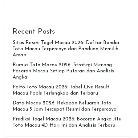
Recent Posts
Situs Resmi Togel Macau 2026: Daftar Bandar
Toto Macau Terpercaya dan Panduan Memilih
Aman
Rumus Toto Macau 2026: Strategi Menang
Pasaran Macau Setiap Putaran dan Analisis
Angka
Paito Toto Macau 2026: Tabel Live Result
Macau Pools Terlengkap dan Terbaru
Data Macau 2026: Rekapan Keluaran Toto
Macau 5 Jam Tercepat Resmi dan Terpercaya
Prediksi Togel Macau 2026: Bocoran Angka Jitu
Toto Macau 4D Hari Ini dan Analisis Terbaru