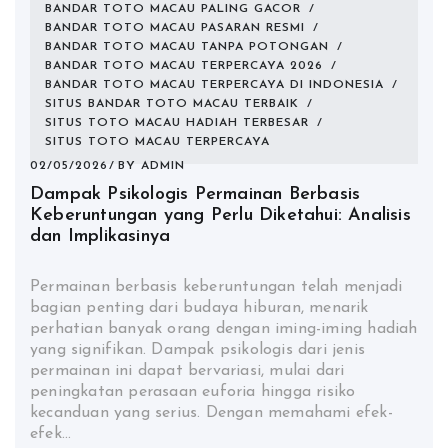
BANDAR TOTO MACAU PALING GACOR
/
BANDAR TOTO MACAU PASARAN RESMI
/
BANDAR TOTO MACAU TANPA POTONGAN
/
BANDAR TOTO MACAU TERPERCAYA 2026
/
BANDAR TOTO MACAU TERPERCAYA DI INDONESIA
/
SITUS BANDAR TOTO MACAU TERBAIK
/
SITUS TOTO MACAU HADIAH TERBESAR
/
SITUS TOTO MACAU TERPERCAYA
02/05/2026
BY
ADMIN
Dampak Psikologis Permainan Berbasis
Keberuntungan yang Perlu Diketahui: Analisis
dan Implikasinya
Permainan berbasis keberuntungan telah menjadi
bagian penting dari budaya hiburan, menarik
perhatian banyak orang dengan iming-iming hadiah
yang signifikan. Dampak psikologis dari jenis
permainan ini dapat bervariasi, mulai dari
peningkatan perasaan euforia hingga risiko
kecanduan yang serius. Dengan memahami efek-
efek…