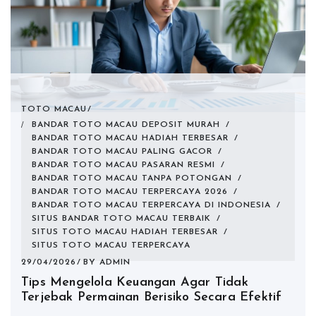
TOTO MACAU
BANDAR TOTO MACAU DEPOSIT MURAH
/
BANDAR TOTO MACAU HADIAH TERBESAR
/
BANDAR TOTO MACAU PALING GACOR
/
BANDAR TOTO MACAU PASARAN RESMI
/
BANDAR TOTO MACAU TANPA POTONGAN
/
BANDAR TOTO MACAU TERPERCAYA 2026
/
BANDAR TOTO MACAU TERPERCAYA DI INDONESIA
/
SITUS BANDAR TOTO MACAU TERBAIK
/
SITUS TOTO MACAU HADIAH TERBESAR
/
SITUS TOTO MACAU TERPERCAYA
29/04/2026
BY
ADMIN
Tips Mengelola Keuangan Agar Tidak
Terjebak Permainan Berisiko Secara Efektif