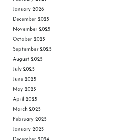
January 2026
December 2025
November 2025
October 2025
September 2025
August 2025
July 2025
June 2025
May 2025
April 2025
March 2025
February 2025
January 2025
December 2024