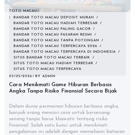
TOTO MACAU
BANDAR TOTO MACAU DEPOSIT MURAH
/
BANDAR TOTO MACAU HADIAH TERBESAR
/
BANDAR TOTO MACAU PALING GACOR
/
BANDAR TOTO MACAU PASARAN RESMI
/
BANDAR TOTO MACAU TANPA POTONGAN
/
BANDAR TOTO MACAU TERPERCAYA 2026
/
BANDAR TOTO MACAU TERPERCAYA DI INDONESIA
/
SITUS BANDAR TOTO MACAU TERBAIK
/
SITUS TOTO MACAU HADIAH TERBESAR
/
SITUS TOTO MACAU TERPERCAYA
03/05/2026
BY
ADMIN
Cara Menikmati Game Hiburan Berbasis
Angka Tanpa Risiko Finansial Secara Bijak
Dalam dunia permainan hiburan berbasis angka,
banyak orang mencari cara untuk bersenang-
senang tanpa harus khawatir tentang risiko
finansial. Salah satu kunci untuk menikmati
pengalaman ini adalah dengan memahami batasan