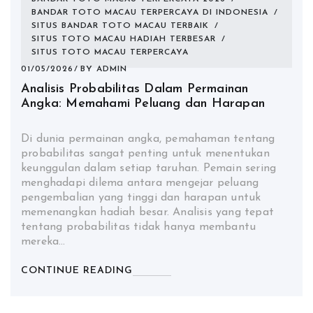
BANDAR TOTO MACAU TERPERCAYA DI INDONESIA
/
SITUS BANDAR TOTO MACAU TERBAIK
/
SITUS TOTO MACAU HADIAH TERBESAR
/
SITUS TOTO MACAU TERPERCAYA
01/05/2026
BY
ADMIN
Analisis Probabilitas Dalam Permainan
Angka: Memahami Peluang dan Harapan
Di dunia permainan angka, pemahaman tentang
probabilitas sangat penting untuk menentukan
keunggulan dalam setiap taruhan. Pemain sering
menghadapi dilema antara mengejar peluang
pengembalian yang tinggi dan harapan untuk
memenangkan hadiah besar. Analisis yang tepat
tentang probabilitas tidak hanya membantu
mereka…
CONTINUE READING