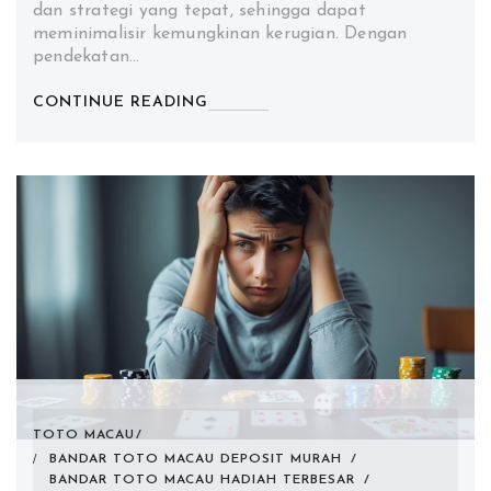
dan strategi yang tepat, sehingga dapat
meminimalisir kemungkinan kerugian. Dengan
pendekatan…
CONTINUE READING
TOTO MACAU
BANDAR TOTO MACAU DEPOSIT MURAH
/
BANDAR TOTO MACAU HADIAH TERBESAR
/