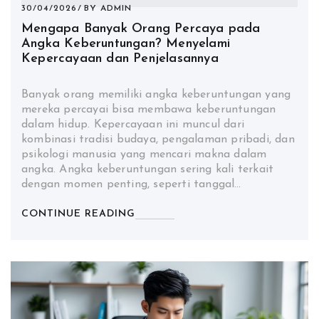
30/04/2026
BY
ADMIN
Mengapa Banyak Orang Percaya pada
Angka Keberuntungan? Menyelami
Kepercayaan dan Penjelasannya
Banyak orang memiliki angka keberuntungan yang
mereka percayai bisa membawa keberuntungan
dalam hidup. Kepercayaan ini muncul dari
kombinasi tradisi budaya, pengalaman pribadi, dan
psikologi manusia yang mencari makna dalam
angka. Angka keberuntungan sering kali terkait
dengan momen penting, seperti tanggal…
CONTINUE READING