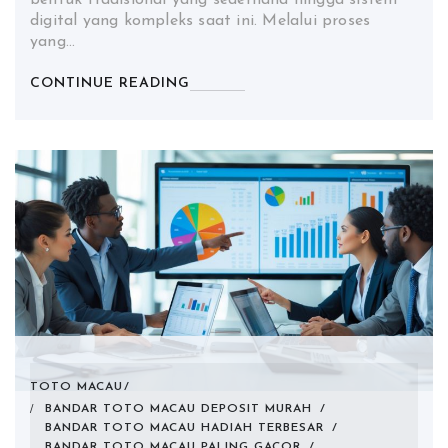
digital yang kompleks saat ini. Melalui proses
yang…
CONTINUE READING
TOTO MACAU
BANDAR TOTO MACAU DEPOSIT MURAH
/
BANDAR TOTO MACAU HADIAH TERBESAR
/
BANDAR TOTO MACAU PALING GACOR
/