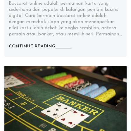
Baccarat online adalah permainan kartu yang
sederhana dan populer di kalangan pemain kasino
digital. Cara bermain baccarat online adalah
dengan menebak siapa yang akan mendapatkan
nilai kartu lebih dekat ke angka sembilan, antara
pemain atau banker, atau memilih seri. Permainan…
CONTINUE READING