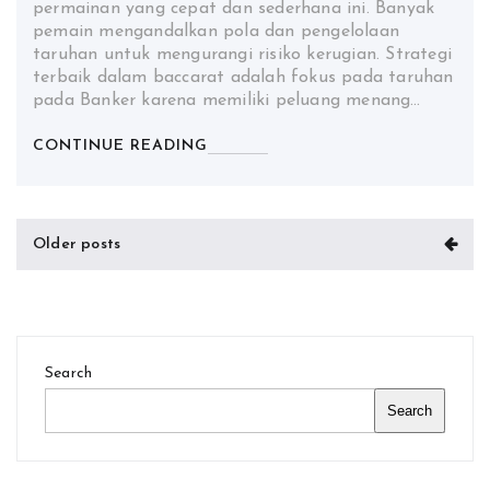
permainan yang cepat dan sederhana ini. Banyak
pemain mengandalkan pola dan pengelolaan
taruhan untuk mengurangi risiko kerugian. Strategi
terbaik dalam baccarat adalah fokus pada taruhan
pada Banker karena memiliki peluang menang…
CONTINUE READING
Posts
Older posts
navigation
Search
Search