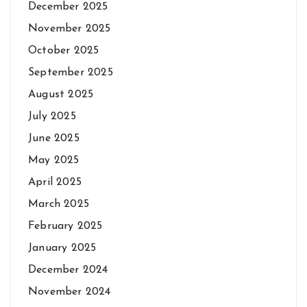
December 2025
November 2025
October 2025
September 2025
August 2025
July 2025
June 2025
May 2025
April 2025
March 2025
February 2025
January 2025
December 2024
November 2024