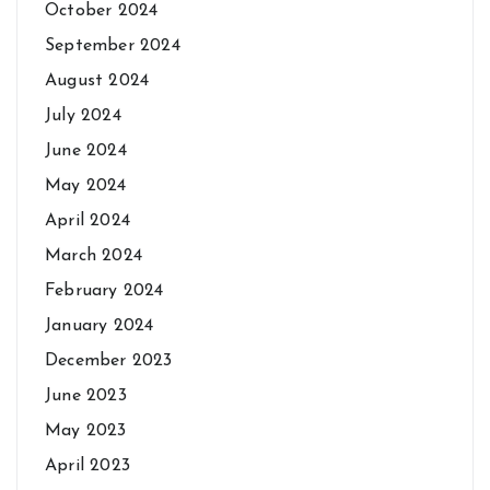
October 2024
September 2024
August 2024
July 2024
June 2024
May 2024
April 2024
March 2024
February 2024
January 2024
December 2023
June 2023
May 2023
April 2023