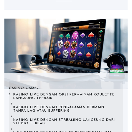
CASINO GAME
KASINO LIVE DENGAN OPSI PERMAINAN ROULETTE
LANGSUNG TERBAIK
/
KASINO LIVE DENGAN PENGALAMAN BERMAIN
TANPA LAG ATAU BUFFERING
/
KASINO LIVE DENGAN STREAMING LANGSUNG DARI
STUDIO TERBAIK
/