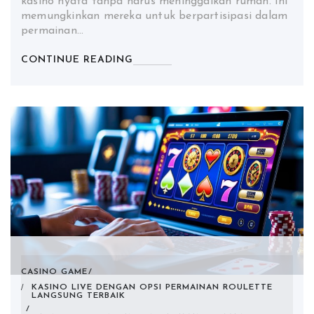
kasino nyata tanpa harus meninggalkan rumah. Ini
memungkinkan mereka untuk berpartisipasi dalam
permainan…
CONTINUE READING
CASINO GAME
KASINO LIVE DENGAN OPSI PERMAINAN ROULETTE
LANGSUNG TERBAIK
/