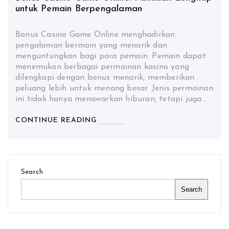
untuk Pemain Berpengalaman
Bonus Casino Game Online menghadirkan
pengalaman bermain yang menarik dan
menguntungkan bagi para pemain. Pemain dapat
menemukan berbagai permainan kasino yang
dilengkapi dengan bonus menarik, memberikan
peluang lebih untuk menang besar. Jenis permainan
ini tidak hanya menawarkan hiburan, tetapi juga…
CONTINUE READING
Search
Search