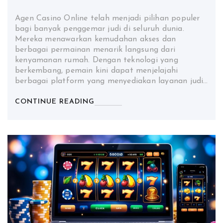
Agen Casino Online telah menjadi pilihan populer
bagi banyak penggemar judi di seluruh dunia.
Mereka menawarkan kemudahan akses dan
berbagai permainan menarik langsung dari
kenyamanan rumah. Dengan teknologi yang
berkembang, pemain kini dapat menjelajahi
berbagai platform yang menyediakan layanan judi…
CONTINUE READING