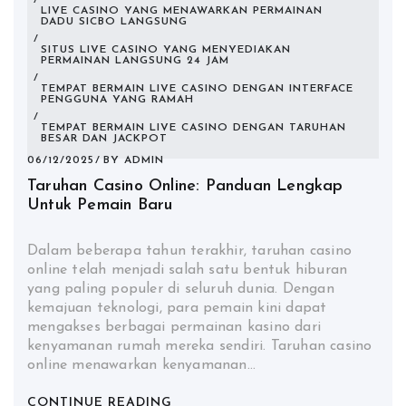
LIVE CASINO YANG MENAWARKAN PERMAINAN
DADU SICBO LANGSUNG
/
SITUS LIVE CASINO YANG MENYEDIAKAN
PERMAINAN LANGSUNG 24 JAM
/
TEMPAT BERMAIN LIVE CASINO DENGAN INTERFACE
PENGGUNA YANG RAMAH
/
TEMPAT BERMAIN LIVE CASINO DENGAN TARUHAN
BESAR DAN JACKPOT
06/12/2025
BY
ADMIN
Taruhan Casino Online: Panduan Lengkap
Untuk Pemain Baru
Dalam beberapa tahun terakhir, taruhan casino
online telah menjadi salah satu bentuk hiburan
yang paling populer di seluruh dunia. Dengan
kemajuan teknologi, para pemain kini dapat
mengakses berbagai permainan kasino dari
kenyamanan rumah mereka sendiri. Taruhan casino
online menawarkan kenyamanan…
CONTINUE READING