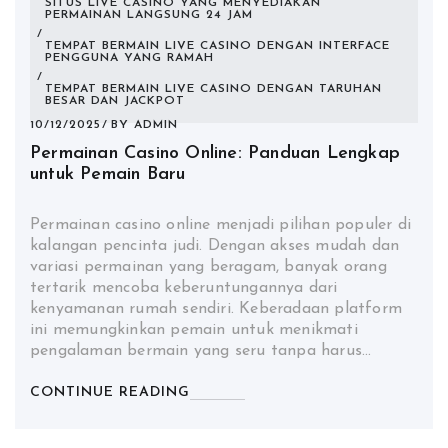
SITUS LIVE CASINO YANG MENYEDIAKAN
PERMAINAN LANGSUNG 24 JAM
/
TEMPAT BERMAIN LIVE CASINO DENGAN INTERFACE
PENGGUNA YANG RAMAH
/
TEMPAT BERMAIN LIVE CASINO DENGAN TARUHAN
BESAR DAN JACKPOT
10/12/2025
BY
ADMIN
Permainan Casino Online: Panduan Lengkap
untuk Pemain Baru
Permainan casino online menjadi pilihan populer di
kalangan pencinta judi. Dengan akses mudah dan
variasi permainan yang beragam, banyak orang
tertarik mencoba keberuntungannya dari
kenyamanan rumah sendiri. Keberadaan platform
ini memungkinkan pemain untuk menikmati
pengalaman bermain yang seru tanpa harus…
CONTINUE READING