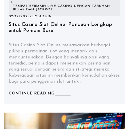
/
TEMPAT BERMAIN LIVE CASINO DENGAN TARUHAN
BESAR DAN JACKPOT
07/12/2025
BY
ADMIN
Situs Casino Slot Online: Panduan Lengkap
untuk Pemain Baru
Situs Casino Slot Online menawarkan berbagai
pilihan permainan slot yang menarik dan
menguntungkan. Dengan banyaknya opsi yang
tersedia, pemain dapat menemukan permainan
yang sesuai dengan selera dan strategi mereka.
Keberadaan situs ini memberikan kemudahan akses
bagi para penggemar slot untuk…
CONTINUE READING