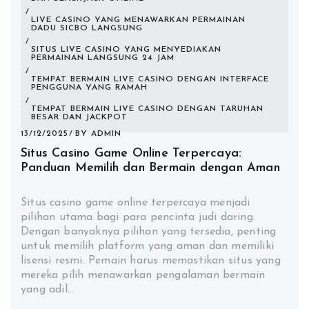
/
LIVE CASINO YANG MENAWARKAN PERMAINAN
DADU SICBO LANGSUNG
/
SITUS LIVE CASINO YANG MENYEDIAKAN
PERMAINAN LANGSUNG 24 JAM
/
TEMPAT BERMAIN LIVE CASINO DENGAN INTERFACE
PENGGUNA YANG RAMAH
/
TEMPAT BERMAIN LIVE CASINO DENGAN TARUHAN
BESAR DAN JACKPOT
13/12/2025
BY
ADMIN
Situs Casino Game Online Terpercaya:
Panduan Memilih dan Bermain dengan Aman
Situs casino game online terpercaya menjadi
pilihan utama bagi para pencinta judi daring.
Dengan banyaknya pilihan yang tersedia, penting
untuk memilih platform yang aman dan memiliki
lisensi resmi. Pemain harus memastikan situs yang
mereka pilih menawarkan pengalaman bermain
yang adil…