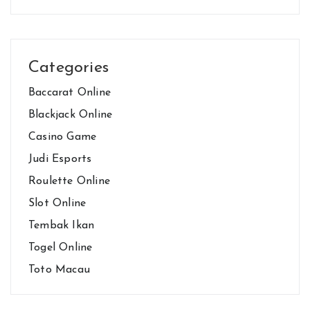
Categories
Baccarat Online
Blackjack Online
Casino Game
Judi Esports
Roulette Online
Slot Online
Tembak Ikan
Togel Online
Toto Macau