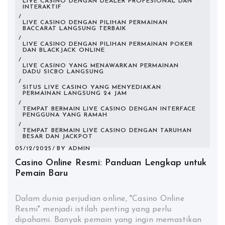
LIVE CASINO DENGAN DEALER PROFESIONAL DAN
INTERAKTIF
/
LIVE CASINO DENGAN PILIHAN PERMAINAN
BACCARAT LANGSUNG TERBAIK
/
LIVE CASINO DENGAN PILIHAN PERMAINAN POKER
DAN BLACKJACK ONLINE
/
LIVE CASINO YANG MENAWARKAN PERMAINAN
DADU SICBO LANGSUNG
/
SITUS LIVE CASINO YANG MENYEDIAKAN
PERMAINAN LANGSUNG 24 JAM
/
TEMPAT BERMAIN LIVE CASINO DENGAN INTERFACE
PENGGUNA YANG RAMAH
/
TEMPAT BERMAIN LIVE CASINO DENGAN TARUHAN
BESAR DAN JACKPOT
05/12/2025
BY
ADMIN
Casino Online Resmi: Panduan Lengkap untuk
Pemain Baru
Dalam dunia perjudian online, "Casino Online
Resmi" menjadi istilah penting yang perlu
dipahami. Banyak pemain yang ingin memastikan