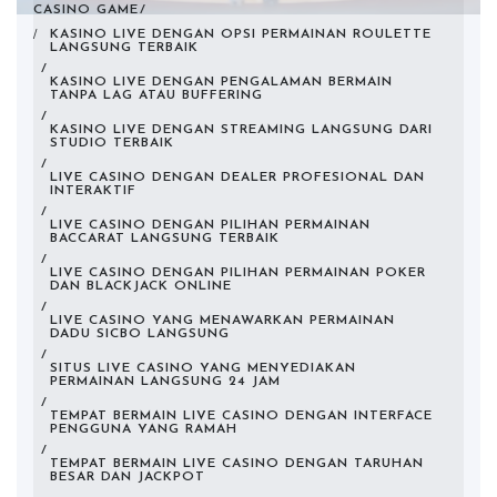
CASINO GAME
KASINO LIVE DENGAN OPSI PERMAINAN ROULETTE
LANGSUNG TERBAIK
/
KASINO LIVE DENGAN PENGALAMAN BERMAIN
TANPA LAG ATAU BUFFERING
/
KASINO LIVE DENGAN STREAMING LANGSUNG DARI
STUDIO TERBAIK
/
LIVE CASINO DENGAN DEALER PROFESIONAL DAN
INTERAKTIF
/
LIVE CASINO DENGAN PILIHAN PERMAINAN
BACCARAT LANGSUNG TERBAIK
/
LIVE CASINO DENGAN PILIHAN PERMAINAN POKER
DAN BLACKJACK ONLINE
/
LIVE CASINO YANG MENAWARKAN PERMAINAN
DADU SICBO LANGSUNG
/
SITUS LIVE CASINO YANG MENYEDIAKAN
PERMAINAN LANGSUNG 24 JAM
/
TEMPAT BERMAIN LIVE CASINO DENGAN INTERFACE
PENGGUNA YANG RAMAH
/
TEMPAT BERMAIN LIVE CASINO DENGAN TARUHAN
BESAR DAN JACKPOT