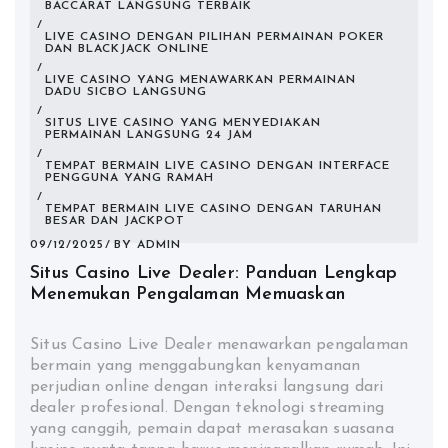
BACCARAT LANGSUNG TERBAIK
/
LIVE CASINO DENGAN PILIHAN PERMAINAN POKER
DAN BLACKJACK ONLINE
/
LIVE CASINO YANG MENAWARKAN PERMAINAN
DADU SICBO LANGSUNG
/
SITUS LIVE CASINO YANG MENYEDIAKAN
PERMAINAN LANGSUNG 24 JAM
/
TEMPAT BERMAIN LIVE CASINO DENGAN INTERFACE
PENGGUNA YANG RAMAH
/
TEMPAT BERMAIN LIVE CASINO DENGAN TARUHAN
BESAR DAN JACKPOT
09/12/2025
BY
ADMIN
Situs Casino Live Dealer: Panduan Lengkap
Menemukan Pengalaman Memuaskan
Situs Casino Live Dealer menawarkan pengalaman
bermain yang menggabungkan kenyamanan
perjudian online dengan interaksi langsung dari
dealer profesional. Dengan teknologi streaming
yang canggih, pemain dapat merasakan suasana