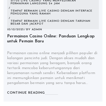
SITUS LIVE CASINO YANG MENYEDIAKAN
PERMAINAN LANGSUNG 24 JAM
/
TEMPAT BERMAIN LIVE CASINO DENGAN INTERFACE
PENGGUNA YANG RAMAH
/
TEMPAT BERMAIN LIVE CASINO DENGAN TARUHAN
BESAR DAN JACKPOT
10/12/2025
BY
ADMIN
Permainan Casino Online: Panduan Lengkap
untuk Pemain Baru
Permainan casino online menjadi pilihan populer di
kalangan pencinta judi. Dengan akses mudah dan
variasi permainan yang beragam, banyak orang
tertarik mencoba keberuntungannya dari
kenyamanan rumah sendiri. Keberadaan platform
ini memungkinkan pemain untuk menikmati
pengalaman bermain yang seru tanpa harus…
CONTINUE READING