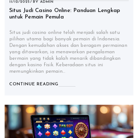
11/12/2025
BY
ADMIN
Situs Judi Casino Online: Panduan Lengkap
untuk Pemain Pemula
Situs judi casino online telah menjadi salah satu
pilihan utama bagi banyak pemain di Indonesia.
Dengan kemudahan akses dan beragam permainan
yang ditawarkan, ia menawarkan pengalaman
bermain yang tidak kalah menarik dibandingkan
dengan kasino fisik. Keberadaan situs ini
memungkinkan pemain…
CONTINUE READING