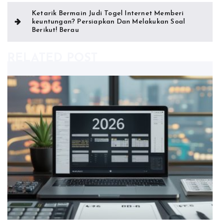
Ketarik Bermain Judi Togel Internet Memberi
keuntungan? Persiapkan Dan Melakukan Soal
Berikut! Berau
RELATED POST