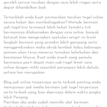
peroleh service taruhan dengan cara lebih ringan serta
dapat dihandalkan baik.
Tertarikkah anda buat permainkan taruhan togel online
secara hebat dan membahagiakan? Metode bermain
judi togel kini termasuk lebih hebat Sewaktu trik
bermainnya dilaksanakan dengan cara online. banyak
betaruh bisa mengerjakan spekulasi sengit ini lewat
langkah bermain yang semakin lebih gampang serta
menggembirakan maka akrab kembali kalau beberapa
pemain akan terus-menerus temukan kehebohan dan
keamanan khusus. Buat anda masih yang pemula
karenanya pasti dapat main judi togel lewat cara
online dengan miliki sejumlah penyiapan lebih dahulu
antara lain merupakan:
Blog judi online terpercaya serta terbaik penting anda
mempunyai jadi media bermain judi togel terpercaya
serta terbaik yang bisa dipercaya dalam waktu jangka
lebih Panjang.
Pastikan jika anda sudah memiliki alat bermain