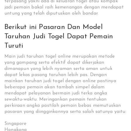
terpasang yakni ada di keluaran togel atau kompak
jadi pemain bakal raih kemenangan dengan mendapat
untung yang telah diputuskan oleh bandar.
Berikut ini Pasaran Dan Model
Taruhan Judi Togel Dapat Pemain
Turuti
Main judi taruhan togel online merupakan metode
yang gampang serta efektif dapat dikerjakan
dimanapun yang lebih nyaman serta aman untuk
dapat lekas pasang taruhan lebih pas. Dengan
mainkan taruhan judi togel dengan online pastinya
beberapa pemain akan tambah simpel dalam
mendapat pelayanan bermain judi terka angka
sewaktu-waktu. Meringankan pemain tentukan
perkiraan angka pastilah pemain bebas memutuskan
pasaran yang diingginkannya serta salah satunya yaitu:
Singapore
Hongkong