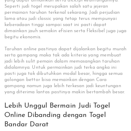
yang dapat dimainkan serta dicicipi keuntungannya.
Seperti judi togel merupakan salah satu jejeran
permainan taruhan terkenal sekarang. Jadi perjudian
lama atau judi classic yang tetap terus mempunyai
keberadaan tinggi sampai saat ini pasti dapat
dimainkan jauh semakin efisien serta fleksibel juga juga
begitu ekonomis.
Taruhan online pastinya dapat dijalankan begitu murah
serta gampang maka tak ada kriteria yang membuat
jadi lebih sulit pemain dalam memasangkan taruhan
didalamnya. Untuk permainkan judi terka angka ini
pasti juga tak dibutuhkan modal besar, hingga semua
golongan bettor bisa memainkan dengan Cara
gampang namun juga lebih terkesan jadi keuntungan
yang diterima lantas pastinya makin bertambah besar.
Lebih Unggul Bermain Judi Togel
Online Dibanding dengan Togel
Bandar Darat