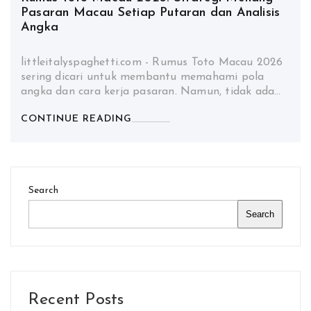
Pasaran Macau Setiap Putaran dan Analisis
Angka
littleitalyspaghetti.com - Rumus Toto Macau 2026
sering dicari untuk membantu memahami pola
angka dan cara kerja pasaran. Namun, tidak ada…
CONTINUE READING
Search
Search
Recent Posts