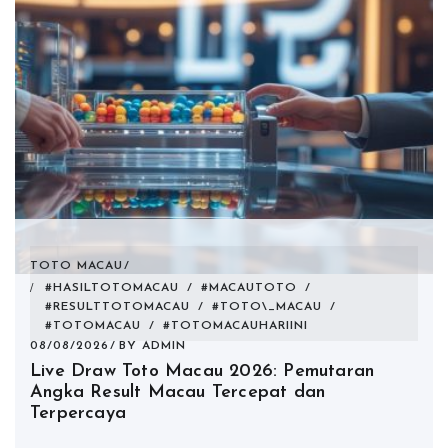
TOTO MACAU
#HASILTOTOMACAU
/
#MACAUTOTO
/
#RESULTTOTOMACAU
/
#TOTO\_MACAU
/
#TOTOMACAU
/
#TOTOMACAUHARIINI
08/08/2026
BY
ADMIN
Live Draw Toto Macau 2026: Pemutaran
Angka Result Macau Tercepat dan
Terpercaya