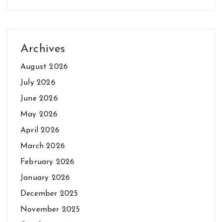
Archives
August 2026
July 2026
June 2026
May 2026
April 2026
March 2026
February 2026
January 2026
December 2025
November 2025