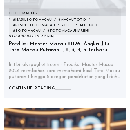
TOTO MACAU
#HASILTOTOMACAU
/
#MACAUTOTO
/
#RESULTTOTOMACAU
/
#TOTO\_MACAU
/
#TOTOMACAU
/
#TOTOMACAUHARIINI
09/08/2026
BY
ADMIN
Prediksi Master Macau 2026: Angka Jitu
Toto Macau Putaran 1, 2, 3, 4, 5 Terbaru
littleitalyspaghetti.com - Prediksi Master Macau
2026 membahas cara memahami hasil Toto Macau
putaran 1 hingga 5 dengan pendekatan yang lebih…
CONTINUE READING