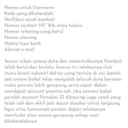
Nama untuk Username
Kode yang dikehendaki
Verifikasi sandi kembali
Nomor contact HP, WA, atau telpon
Nomor rekening yang betul
Nama rekening
Nama type bank
Alamat e-mail
Seusai isikan semua data dan menentukannya Kembali
telah betul dan berlaku karena itu selekasnya click
menu kirim/ submit/ daftar yang tertulis di sisi bawah
jadi sistem bakal lekas mengolah seluruh data barusan
maka pemain lebih gampang serta cepat dalam
mendapat account peserta sah. Jika pemain bakal
peroleh account Pemakai ID dibarengi juga sandi yang
telah sah dan aktif jadi dapat dipakai untuk langsung
login situs karenanya pemain dapat selekasnya
membuka situs secara gampang setiap saat
dikehendakinya.