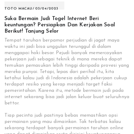
TOTO MACAU
03/04/2023
Suka Bermain Judi Togel Internet Beri
keuntungan? Persiapkan Dan Kerjakan Soal
Berikut! Tanjung Selor
Tempat taruhan berpamor perjudian di jagat maya
waktu ini jadi bisa unggulan terunggul di dalam
menggapai hoki besar. Pejudi banyak memercayakan
pekerjaan judi sebagai teknik di mana mereka dapat
temukan pemasukan lebih tinggi daripada provesi yang
mereka punyai. Tetapi, lepas dari perihal itu, kita
ketahui kalau judi di Indonesia adalah pekerjaan cukup
terdapat resiko yang kerap menjadi target faksi
pemerintahan. Karena itu, metode bermain judi pada
internet sekarang bisa jadi jalan keluar buat seluruhnya
bettor.
Tiap pecinta judi pastinya bebas memastikan opsi
permainan yang mau dimainkan. Tak terbatas kalau
sekarang terdapat banyak permainan taruhan online