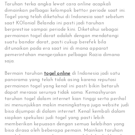
Taruhan terka angka lewat cara online acapkali
dimainkan pelbagai kelompok bettor periode saat ini.
Togel yang telah diketahui di Indonesia saat sebelum
saat KOlonial Belanda ini pasti jadi taruhan
berprestise sampai periode kini. Diketahui sebagai
permainan togel darat adalah dengan mendatangi
suatu bandar darat, pasti cukup berefek bila
ditunaikan pada era saat ini di mana apparat
pemerintahan mengerjakan pelbagai Razia dimana
saja.
Bermain taruhan
togel online
di Indonesia jadi satu
panorama yang telah tidak asing karena reputasi
permainan togel yang kenal ini pasti bikin betaruh
dapat merasai serunya tidak sama. Kemashyuran
taruhan togel dalam internet kian tinggi serta perihal
ini menunjukkan makin meningkatnya juga website judi
bisa dijumpai di dalam internet. Kenal kembali dalam
siapkan spekulasi judi togel yang pasti lebih
memberikan kepuasan dengan semua kelebihan yang
bisa dirasa oleh beberapa pemain. Mainkan taruhan