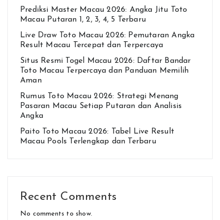
Prediksi Master Macau 2026: Angka Jitu Toto
Macau Putaran 1, 2, 3, 4, 5 Terbaru
Live Draw Toto Macau 2026: Pemutaran Angka
Result Macau Tercepat dan Terpercaya
Situs Resmi Togel Macau 2026: Daftar Bandar
Toto Macau Terpercaya dan Panduan Memilih
Aman
Rumus Toto Macau 2026: Strategi Menang
Pasaran Macau Setiap Putaran dan Analisis
Angka
Paito Toto Macau 2026: Tabel Live Result
Macau Pools Terlengkap dan Terbaru
Recent Comments
No comments to show.