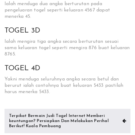
Ialah menduga dua angka berturutan pada
pengeluaran togel seperti keluaran 4567 dapat
menerka 45.
TOGEL 3D
Ialah mengira tiga angka secara berturutan sesuai
sama keluaran togel seperti mengira 876 buat keluaran
8765.
TOGEL 4D
Yakni menduga seluruhnya angka secara betul dan
berurut ialah contohnya buat keluaran 5433 pastilah
harus menerka 5433.
Post
Terpikat Bermain Judi Togel Internet Memberi
keuntungan? Persiapkan Dan Melakukan Perihal
navigation
Berikut! Kuala Pembuang