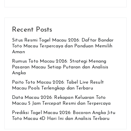
Recent Posts
Situs Resmi Togel Macau 2026: Daftar Bandar
Toto Macau Terpercaya dan Panduan Memilih
Aman
Rumus Toto Macau 2026: Strategi Menang
Pasaran Macau Setiap Putaran dan Analisis
Angka
Paito Toto Macau 2026: Tabel Live Result
Macau Pools Terlengkap dan Terbaru
Data Macau 2026: Rekapan Keluaran Toto
Macau 5 Jam Tercepat Resmi dan Terpercaya
Prediksi Togel Macau 2026: Bocoran Angka Jitu
Toto Macau 4D Hari Ini dan Analisis Terbaru