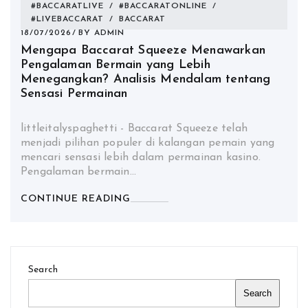
#BACCARATLIVE
/
#BACCARATONLINE
/
#LIVEBACCARAT
/
BACCARAT
18/07/2026
BY
ADMIN
Mengapa Baccarat Squeeze Menawarkan
Pengalaman Bermain yang Lebih
Menegangkan? Analisis Mendalam tentang
Sensasi Permainan
littleitalyspaghetti - Baccarat Squeeze telah
menjadi pilihan populer di kalangan pemain yang
mencari sensasi lebih dalam permainan kasino.
Pengalaman bermain…
CONTINUE READING
Search
Search