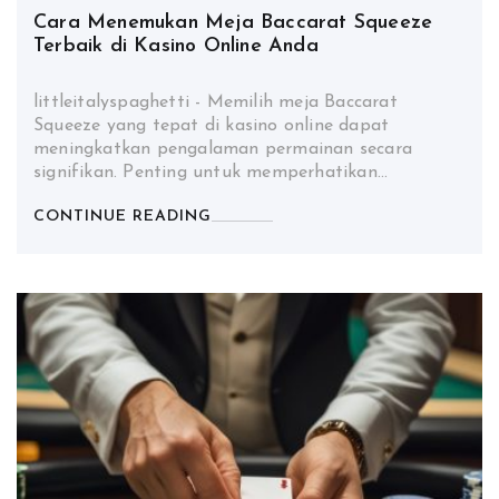
Cara Menemukan Meja Baccarat Squeeze
Terbaik di Kasino Online Anda
littleitalyspaghetti - Memilih meja Baccarat
Squeeze yang tepat di kasino online dapat
meningkatkan pengalaman permainan secara
signifikan. Penting untuk memperhatikan…
CONTINUE READING