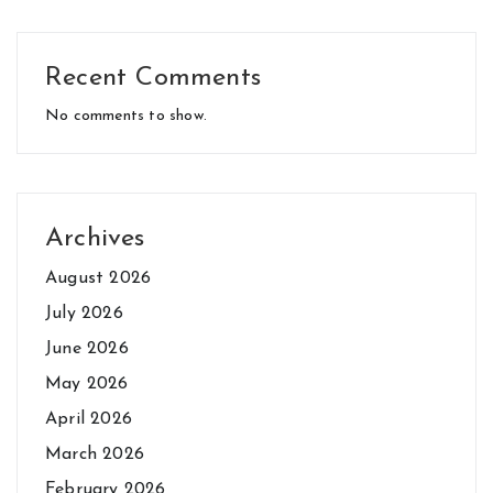
Recent Comments
No comments to show.
Archives
August 2026
July 2026
June 2026
May 2026
April 2026
March 2026
February 2026