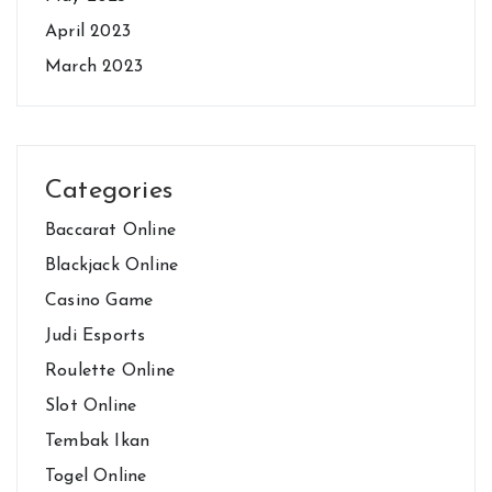
April 2023
March 2023
Categories
Baccarat Online
Blackjack Online
Casino Game
Judi Esports
Roulette Online
Slot Online
Tembak Ikan
Togel Online