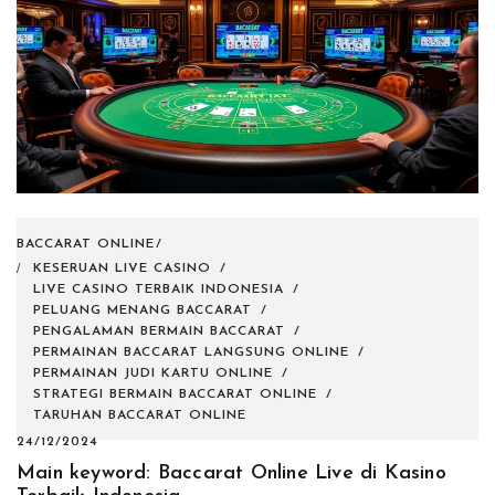
BACCARAT ONLINE
KESERUAN LIVE CASINO
/
LIVE CASINO TERBAIK INDONESIA
/
PELUANG MENANG BACCARAT
/
PENGALAMAN BERMAIN BACCARAT
/
PERMAINAN BACCARAT LANGSUNG ONLINE
/
PERMAINAN JUDI KARTU ONLINE
/
STRATEGI BERMAIN BACCARAT ONLINE
/
TARUHAN BACCARAT ONLINE
24/12/2024
Main keyword: Baccarat Online Live di Kasino