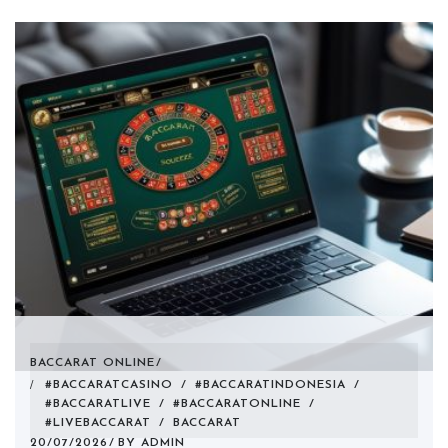
BACCARAT ONLINE
#BACCARATCASINO
/
#BACCARATINDONESIA
/
#BACCARATLIVE
/
#BACCARATONLINE
/
#LIVEBACCARAT
/
BACCARAT
20/07/2026
BY
ADMIN