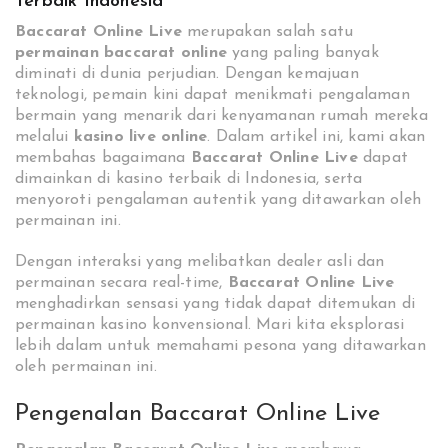
Terbaik Indonesia
Baccarat Online Live
merupakan salah satu
permainan baccarat online
yang paling banyak
diminati di dunia perjudian. Dengan kemajuan
teknologi, pemain kini dapat menikmati pengalaman
bermain yang menarik dari kenyamanan rumah mereka
melalui
kasino live online
. Dalam artikel ini, kami akan
membahas bagaimana
Baccarat Online Live
dapat
dimainkan di kasino terbaik di Indonesia, serta
menyoroti pengalaman autentik yang ditawarkan oleh
permainan ini.
Dengan interaksi yang melibatkan dealer asli dan
permainan secara real-time,
Baccarat Online Live
menghadirkan sensasi yang tidak dapat ditemukan di
permainan kasino konvensional. Mari kita eksplorasi
lebih dalam untuk memahami pesona yang ditawarkan
oleh permainan ini.
Pengenalan Baccarat Online Live