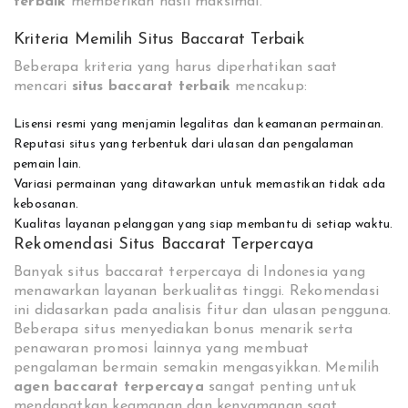
terbaik
memberikan hasil maksimal.
Kriteria Memilih Situs Baccarat Terbaik
Beberapa kriteria yang harus diperhatikan saat
mencari
situs baccarat terbaik
mencakup:
Lisensi resmi yang menjamin legalitas dan keamanan permainan.
Reputasi situs yang terbentuk dari ulasan dan pengalaman
pemain lain.
Variasi permainan yang ditawarkan untuk memastikan tidak ada
kebosanan.
Kualitas layanan pelanggan yang siap membantu di setiap waktu.
Rekomendasi Situs Baccarat Terpercaya
Banyak situs baccarat terpercaya di Indonesia yang
menawarkan layanan berkualitas tinggi. Rekomendasi
ini didasarkan pada analisis fitur dan ulasan pengguna.
Beberapa situs menyediakan bonus menarik serta
penawaran promosi lainnya yang membuat
pengalaman bermain semakin mengasyikkan. Memilih
agen baccarat terpercaya
sangat penting untuk
mendapatkan keamanan dan kenyamanan saat