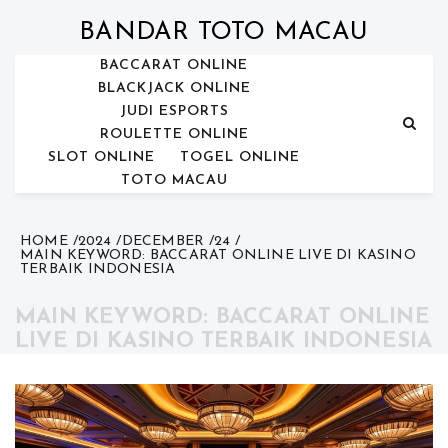
Skip
to
BANDAR TOTO MACAU
content
BACCARAT ONLINE
BLACKJACK ONLINE
JUDI ESPORTS
ROULETTE ONLINE
SLOT ONLINE
TOGEL ONLINE
TOTO MACAU
HOME
2024
DECEMBER
24
MAIN KEYWORD: BACCARAT ONLINE LIVE DI KASINO
TERBAIK INDONESIA
MAIN KEYWORD: BACCARAT ONLINE
LIVE DI KASINO TERBAIK INDONESIA