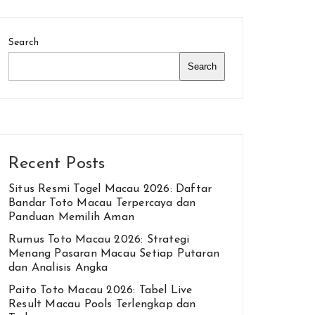
Search
Search
Recent Posts
Situs Resmi Togel Macau 2026: Daftar
Bandar Toto Macau Terpercaya dan
Panduan Memilih Aman
Rumus Toto Macau 2026: Strategi
Menang Pasaran Macau Setiap Putaran
dan Analisis Angka
Paito Toto Macau 2026: Tabel Live
Result Macau Pools Terlengkap dan