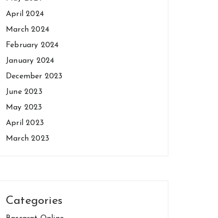
April 2024
March 2024
February 2024
January 2024
December 2023
June 2023
May 2023
April 2023
March 2023
Categories