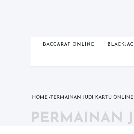
Skip
to
content
BACCARAT ONLINE
BLACKJA
HOME
PERMAINAN JUDI KARTU ONLINE
PERMAINAN J