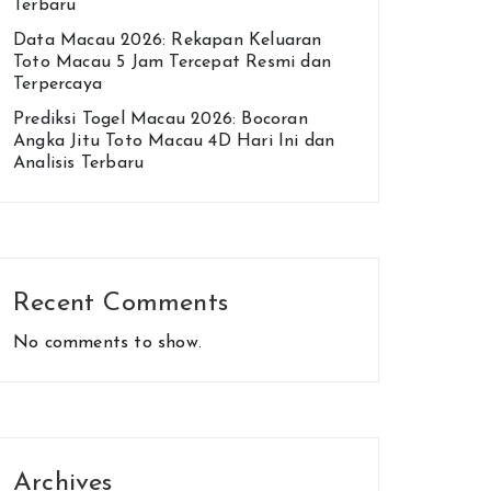
Terbaru
Data Macau 2026: Rekapan Keluaran
Toto Macau 5 Jam Tercepat Resmi dan
Terpercaya
Prediksi Togel Macau 2026: Bocoran
Angka Jitu Toto Macau 4D Hari Ini dan
Analisis Terbaru
Recent Comments
No comments to show.
Archives