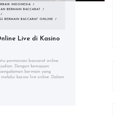
ERBAIK INDONESIA
/
AN BERMAIN BACCARAT
/
/
GI BERMAIN BACCARAT ONLINE
/
line Live di Kasino
atu permainan baccarat online
erjudian. Dengan kemajuan
i pengalaman bermain yang
elalui kasino live online. Dalam