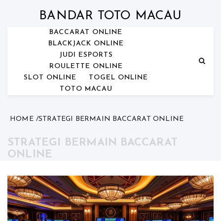
Skip
to
BANDAR TOTO MACAU
content
BACCARAT ONLINE
BLACKJACK ONLINE
JUDI ESPORTS
ROULETTE ONLINE
SLOT ONLINE
TOGEL ONLINE
TOTO MACAU
HOME
STRATEGI BERMAIN BACCARAT ONLINE
STRATEGI BERMAIN BACCARAT
ONLINE