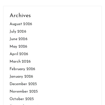
Archives
August 2026
July 2026
June 2026
May 2026
April 2026
March 2026
February 2026
January 2026
December 2025
November 2025
October 2025