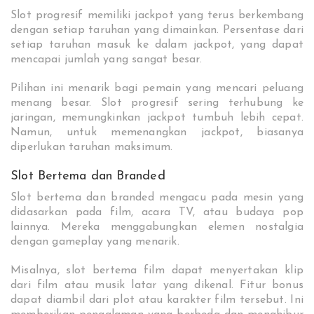
Slot progresif memiliki jackpot yang terus berkembang
dengan setiap taruhan yang dimainkan. Persentase dari
setiap taruhan masuk ke dalam jackpot, yang dapat
mencapai jumlah yang sangat besar.
Pilihan ini menarik bagi pemain yang mencari peluang
menang besar. Slot progresif sering terhubung ke
jaringan, memungkinkan jackpot tumbuh lebih cepat.
Namun, untuk memenangkan jackpot, biasanya
diperlukan taruhan maksimum.
Slot Bertema dan Branded
Slot bertema dan branded mengacu pada mesin yang
didasarkan pada film, acara TV, atau budaya pop
lainnya. Mereka menggabungkan elemen nostalgia
dengan gameplay yang menarik.
Misalnya, slot bertema film dapat menyertakan klip
dari film atau musik latar yang dikenal. Fitur bonus
dapat diambil dari plot atau karakter film tersebut. Ini