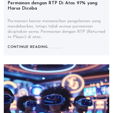
Permainan dengan RTP Di Atas 97% yang
Harus Dicoba
Permainan kasino menawarkan pengalaman yang
mendebarkan, tetapi tidak semua permainan
diciptakan sama. Permainan dengan RTP (Returned
to Player) di atas…
CONTINUE READING