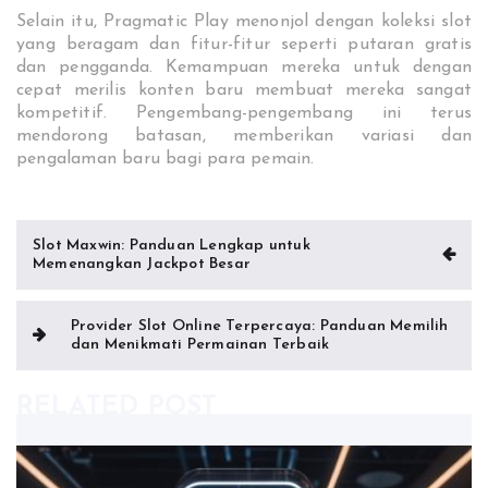
Selain itu, Pragmatic Play menonjol dengan koleksi slot
yang beragam dan fitur-fitur seperti putaran gratis
dan pengganda. Kemampuan mereka untuk dengan
cepat merilis konten baru membuat mereka sangat
kompetitif. Pengembang-pengembang ini terus
mendorong batasan, memberikan variasi dan
pengalaman baru bagi para pemain.
Post
Slot Maxwin: Panduan Lengkap untuk
Memenangkan Jackpot Besar
navigation
Provider Slot Online Terpercaya: Panduan Memilih
dan Menikmati Permainan Terbaik
RELATED POST