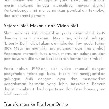
Slot online memiliki sejarah yang kaya, dimulai dari
mesin mekanis hingga munculnya inovasi digital.
Perkembangan ini mencerminkan perubahan teknologi
dan preferensi pemain.
Sejarah Slot Mekanis dan Video Slot
Slot pertama kali diciptakan pada akhir abad ke-19
dengan mesin mekanis. Mesin ini, dikenal sebagai
“Liberty Bell,” diciptakan oleh Charles Fey pada tahun
1887. Mesin ini memiliki tiga gulungan dan lima simbol.
Pengguna menarik tuas untuk memutar gulungan, dan
pembayaran dilakukan berdasarkan kombinasi simbol.
Pada tahun 1970-an, slot video muncul dengan
pengenalan teknologi baru. Mesin ini menggantikan
gulungan fisik dengan layar dan menawarkan
pengalaman bermain yang lebih interaktif. Pemain
dapat menikmati berbagai tema dan fitur bonus yang
lebih menarik.
Transformasi ke Platform Online