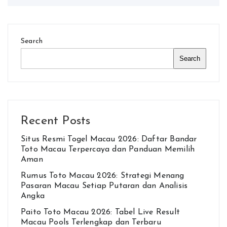
Search
Search
Recent Posts
Situs Resmi Togel Macau 2026: Daftar Bandar
Toto Macau Terpercaya dan Panduan Memilih
Aman
Rumus Toto Macau 2026: Strategi Menang
Pasaran Macau Setiap Putaran dan Analisis
Angka
Paito Toto Macau 2026: Tabel Live Result
Macau Pools Terlengkap dan Terbaru