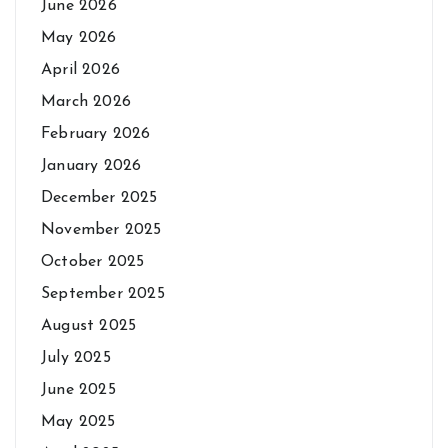
June 2026
May 2026
April 2026
March 2026
February 2026
January 2026
December 2025
November 2025
October 2025
September 2025
August 2025
July 2025
June 2025
May 2025