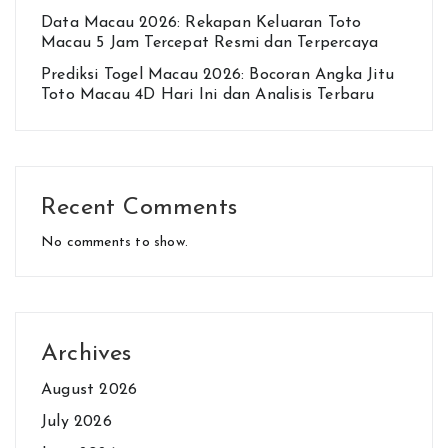
Data Macau 2026: Rekapan Keluaran Toto
Macau 5 Jam Tercepat Resmi dan Terpercaya
Prediksi Togel Macau 2026: Bocoran Angka Jitu
Toto Macau 4D Hari Ini dan Analisis Terbaru
Recent Comments
No comments to show.
Archives
August 2026
July 2026