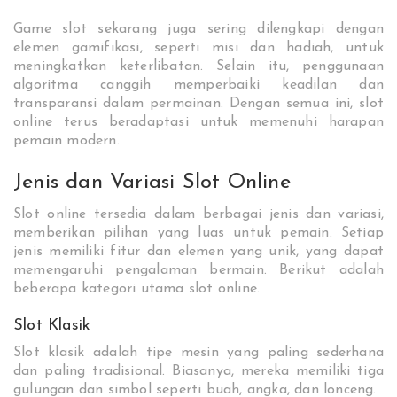
Game slot sekarang juga sering dilengkapi dengan
elemen gamifikasi, seperti misi dan hadiah, untuk
meningkatkan keterlibatan. Selain itu, penggunaan
algoritma canggih memperbaiki keadilan dan
transparansi dalam permainan. Dengan semua ini, slot
online terus beradaptasi untuk memenuhi harapan
pemain modern.
Jenis dan Variasi Slot Online
Slot online tersedia dalam berbagai jenis dan variasi,
memberikan pilihan yang luas untuk pemain. Setiap
jenis memiliki fitur dan elemen yang unik, yang dapat
memengaruhi pengalaman bermain. Berikut adalah
beberapa kategori utama slot online.
Slot Klasik
Slot klasik adalah tipe mesin yang paling sederhana
dan paling tradisional. Biasanya, mereka memiliki tiga
gulungan dan simbol seperti buah, angka, dan lonceng.