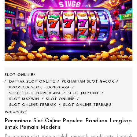
SLOT ONLINE
DAFTAR SLOT ONLINE
/
PERMAINAN SLOT GACOR
/
PROVIDER SLOT TERPERCAYA
/
SITUS SLOT TERPERCAYA
/
SLOT JACKPOT
/
SLOT MAXWIN
/
SLOT ONLINE
/
SLOT ONLINE TERBAIK
/
SLOT ONLINE TERBARU
15/04/2025
Permainan Slot Online Populer: Panduan Lengkap
untuk Pemain Modern
Permainan slot online telah menjadi salah satu bentuk