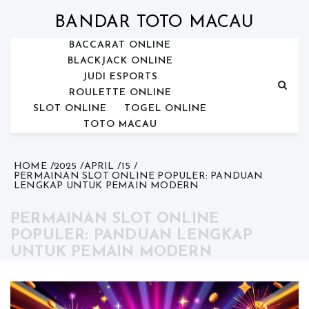
Skip
to
BANDAR TOTO MACAU
content
BACCARAT ONLINE
BLACKJACK ONLINE
JUDI ESPORTS
ROULETTE ONLINE
SLOT ONLINE
TOGEL ONLINE
TOTO MACAU
HOME
2025
APRIL
15
PERMAINAN SLOT ONLINE POPULER: PANDUAN
LENGKAP UNTUK PEMAIN MODERN
PERMAINAN SLOT ONLINE
POPULER: PANDUAN LENGKAP
UNTUK PEMAIN MODERN