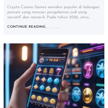
Crypto Casino Games semakin populer di kalangan
pemain yang mencari pengalaman judi yang
inovatif dan menarik. Pada tahun 2026, situs…
CONTINUE READING