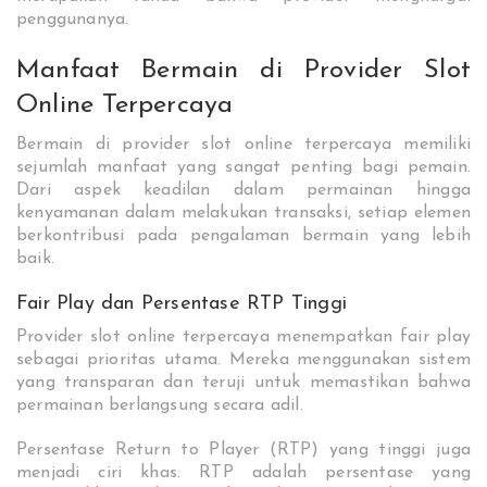
penggunanya.
Manfaat Bermain di Provider Slot
Online Terpercaya
Bermain di provider slot online terpercaya memiliki
sejumlah manfaat yang sangat penting bagi pemain.
Dari aspek keadilan dalam permainan hingga
kenyamanan dalam melakukan transaksi, setiap elemen
berkontribusi pada pengalaman bermain yang lebih
baik.
Fair Play dan Persentase RTP Tinggi
Provider slot online terpercaya menempatkan fair play
sebagai prioritas utama. Mereka menggunakan sistem
yang transparan dan teruji untuk memastikan bahwa
permainan berlangsung secara adil.
Persentase Return to Player (RTP) yang tinggi juga
menjadi ciri khas. RTP adalah persentase yang