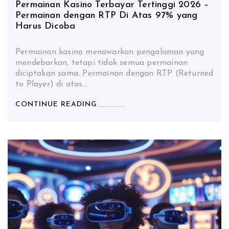
Permainan Kasino Terbayar Tertinggi 2026 –
Permainan dengan RTP Di Atas 97% yang
Harus Dicoba
Permainan kasino menawarkan pengalaman yang
mendebarkan, tetapi tidak semua permainan
diciptakan sama. Permainan dengan RTP (Returned
to Player) di atas…
CONTINUE READING