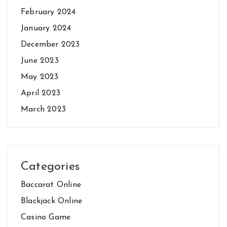
February 2024
January 2024
December 2023
June 2023
May 2023
April 2023
March 2023
Categories
Baccarat Online
Blackjack Online
Casino Game