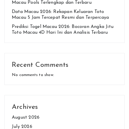
Macau Pools Terlengkap dan Terbaru
Data Macau 2026: Rekapan Keluaran Toto
Macau 5 Jam Tercepat Resmi dan Terpercaya
Prediksi Togel Macau 2026: Bocoran Angka Jitu
Toto Macau 4D Hari Ini dan Analisis Terbaru
Recent Comments
No comments to show.
Archives
August 2026
July 2026