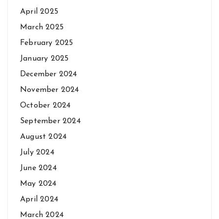
April 2025
March 2025
February 2025
January 2025
December 2024
November 2024
October 2024
September 2024
August 2024
July 2024
June 2024
May 2024
April 2024
March 2024