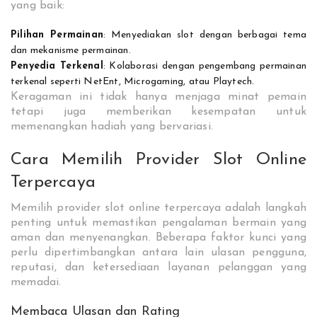
yang baik:
Pilihan Permainan
: Menyediakan slot dengan berbagai tema
dan mekanisme permainan.
Penyedia Terkenal
: Kolaborasi dengan pengembang permainan
terkenal seperti NetEnt, Microgaming, atau Playtech.
Keragaman ini tidak hanya menjaga minat pemain
tetapi juga memberikan kesempatan untuk
memenangkan hadiah yang bervariasi.
Cara Memilih Provider Slot Online
Terpercaya
Memilih provider slot online terpercaya adalah langkah
penting untuk memastikan pengalaman bermain yang
aman dan menyenangkan. Beberapa faktor kunci yang
perlu dipertimbangkan antara lain ulasan pengguna,
reputasi, dan ketersediaan layanan pelanggan yang
memadai.
Membaca Ulasan dan Rating