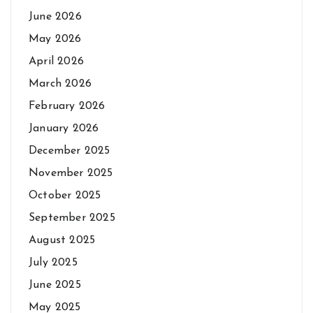
June 2026
May 2026
April 2026
March 2026
February 2026
January 2026
December 2025
November 2025
October 2025
September 2025
August 2025
July 2025
June 2025
May 2025