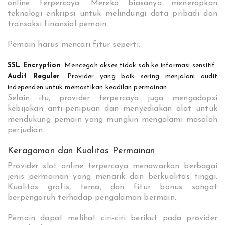
online terpercaya. Mereka biasanya menerapkan
teknologi enkripsi untuk melindungi data pribadi dan
transaksi finansial pemain.
Pemain harus mencari fitur seperti:
SSL Encryption
: Mencegah akses tidak sah ke informasi sensitif.
Audit Reguler
: Provider yang baik sering menjalani audit
independen untuk memastikan keadilan permainan.
Selain itu, provider terpercaya juga mengadopsi
kebijakan anti-penipuan dan menyediakan alat untuk
mendukung pemain yang mungkin mengalami masalah
perjudian.
Keragaman dan Kualitas Permainan
Provider slot online terpercaya menawarkan berbagai
jenis permainan yang menarik dan berkualitas tinggi.
Kualitas grafis, tema, dan fitur bonus sangat
berpengaruh terhadap pengalaman bermain.
Pemain dapat melihat ciri-ciri berikut pada provider