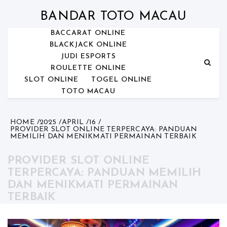
Skip
to
BANDAR TOTO MACAU
content
BACCARAT ONLINE
BLACKJACK ONLINE
JUDI ESPORTS
ROULETTE ONLINE
SLOT ONLINE
TOGEL ONLINE
TOTO MACAU
HOME
2025
APRIL
16
PROVIDER SLOT ONLINE TERPERCAYA: PANDUAN
MEMILIH DAN MENIKMATI PERMAINAN TERBAIK
PROVIDER SLOT ONLINE
TERPERCAYA: PANDUAN MEMILIH
DAN MENIKMATI PERMAINAN
TERBAIK