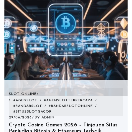
SLOT ONLINE
#AGENSLOT
/
#AGENSLOTTERPERCAYA
/
#BANDARSLOT
/
#BANDARSLOTONLINE
/
#SITUSSLOTGACOR
29/06/2026
BY
ADMIN
Crypto Casino Games 2026 – Tinjauan Situs
Perjudian Bitcoin & Ethereum Terbaik